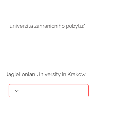
univerzita zahraničního pobytu:*