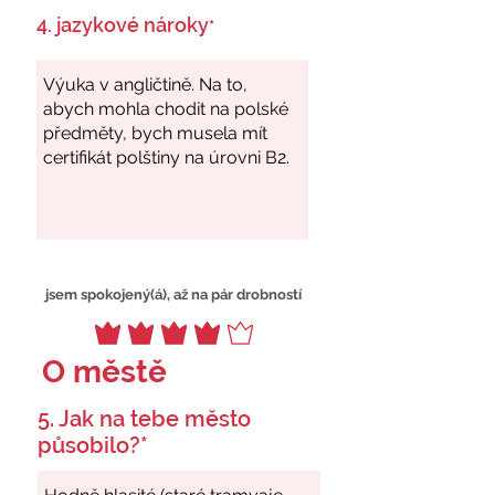
4. jazykové nároky
*
jsem spokojený(á), až na pár drobností
O městě
5. Jak na tebe město
působilo?*