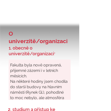
O
univerzitě/organizaci
1. obecně o
univerzitě/organizaci
*
2. studium a přístup ke