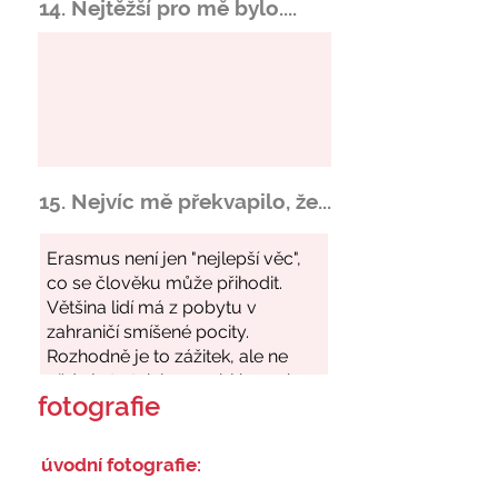
14. Nejtěžší pro mě bylo....
15. Nejvíc mě překvapilo, že...
fotografie
úvodní fotografie: