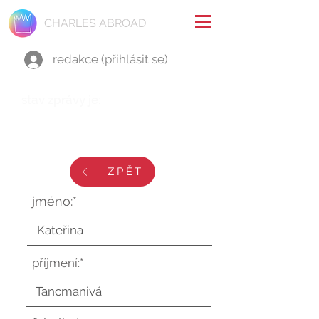
CHARLES ABROAD
redakce (přihlásit se)
stav zprávy je:
neděle 21. července 2024 v
10:58:53 UTC
ZPĚT
jméno:*
příjmení:*