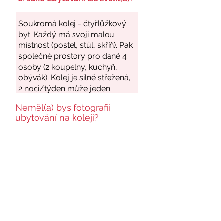
Neměl(a) bys fotografii
ubytování na koleji?