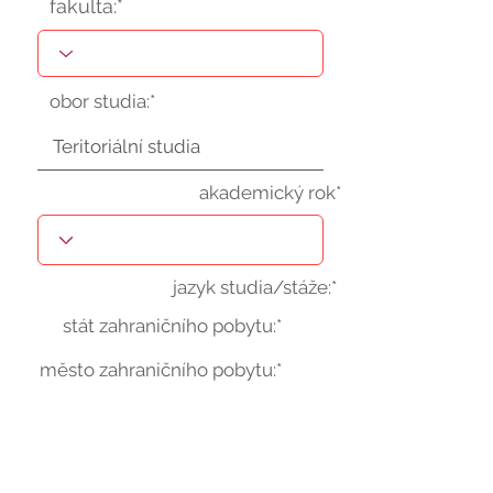
fakulta:*
obor studia:*
akademický rok*
jazyk studia/stáže:*
stát zahraničního pobytu:*
město zahraničního pobytu:*