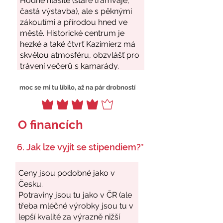
moc se mi tu líbilo, až na pár drobností
O financích
6. Jak lze vyjít se stipendiem?*