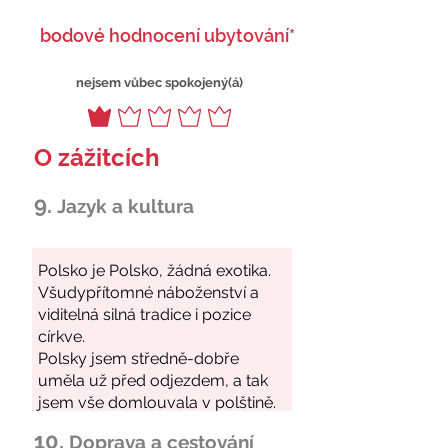
bodové hodnocení ubytování*
nejsem vůbec spokojený(á)
O zážitcích
9.
Jazyk a kultura
10.
Doprava a cestování