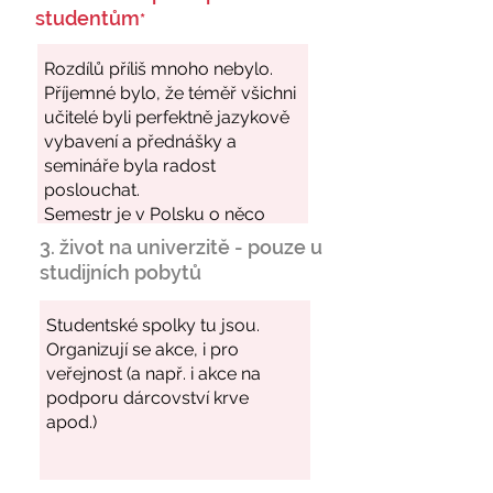
studentům
*
3. život na univerzitě - pouze u
studijních pobytů