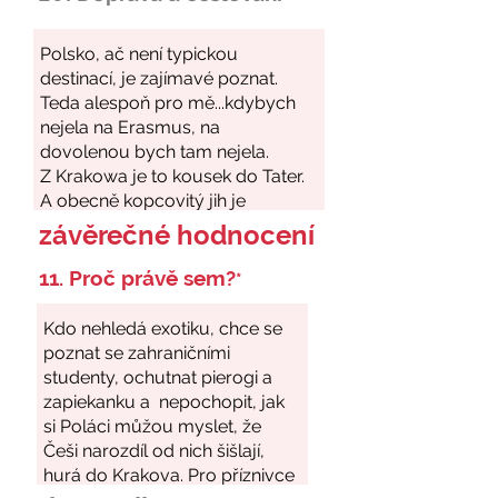
závěrečné hodnocení
11. Proč právě sem?
*