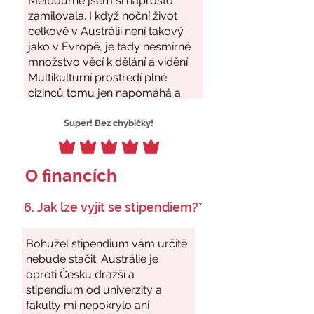
Super! Bez chybičky!
O financích
6. Jak lze vyjít se stipendiem?*