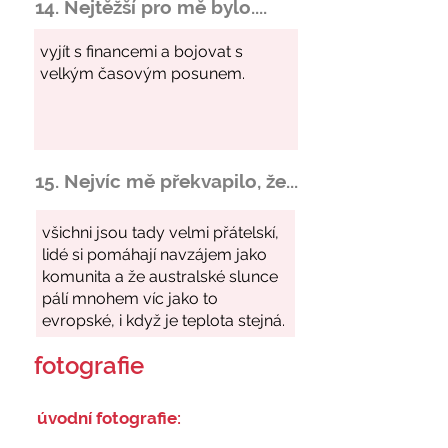
14. Nejtěžší pro mě bylo....
15. Nejvíc mě překvapilo, že...
fotografie
úvodní fotografie: