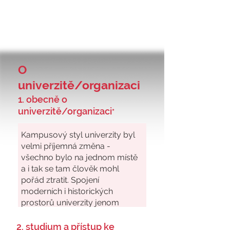
O
univerzitě/organizaci
1. obecně o
univerzitě/organizaci
*
2. studium a přístup ke