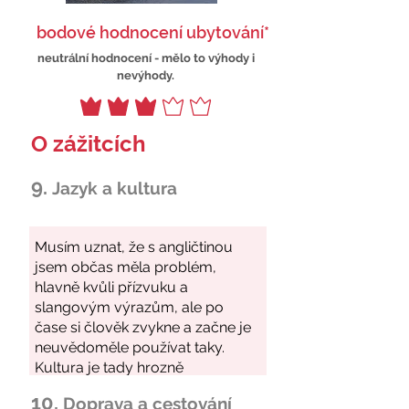
bodové hodnocení ubytování*
neutrální hodnocení - mělo to výhody i
nevýhody.
O zážitcích
9.
Jazyk a kultura
10.
Doprava a cestování