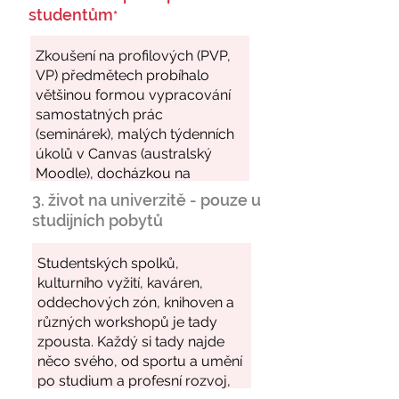
studentům
*
3. život na univerzitě - pouze u
studijních pobytů