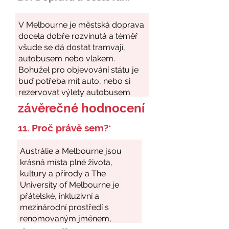
závěrečné hodnocení
11. Proč právě sem?
*