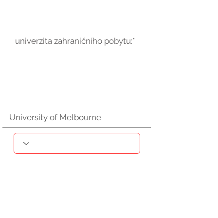
univerzita zahraničního pobytu:*