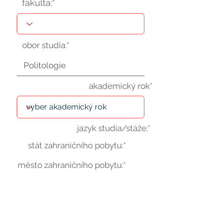
fakulta:*
obor studia:*
akademický rok*
jazyk studia/stáže:*
stát zahraničního pobytu:*
město zahraničního pobytu:*