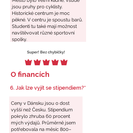
Super! Bez chybičky!
O financích
6. Jak lze vyjít se stipendiem?*