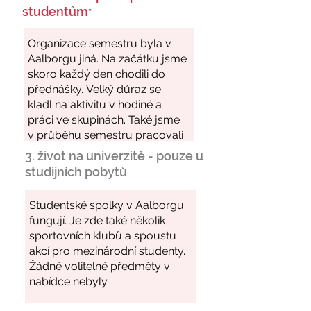
studentům
*
3. život na univerzitě - pouze u
studijních pobytů