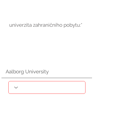
univerzita zahraničního pobytu:*