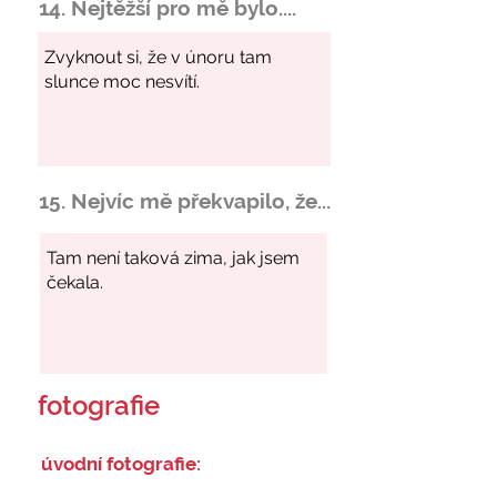
14. Nejtěžší pro mě bylo....
15. Nejvíc mě překvapilo, že...
fotografie
úvodní fotografie: