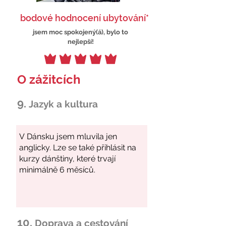
bodové hodnocení ubytování*
jsem moc spokojený(á), bylo to
nejlepší!
O zážitcích
9.
Jazyk a kultura
10.
Doprava a cestování