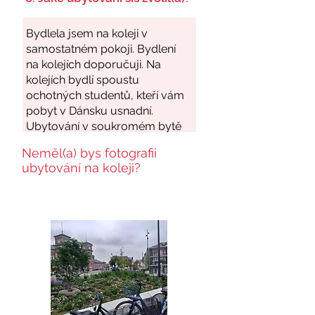
Neměl(a) bys fotografii
ubytování na koleji?