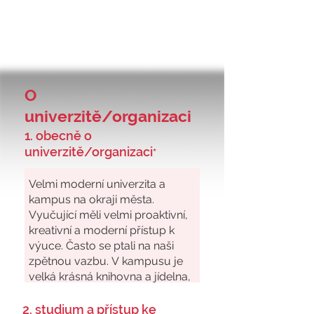
O
univerzitě/organizaci
1. obecně o
univerzitě/organizaci
*
2. studium a přístup ke