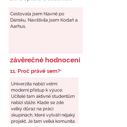
závěrečné hodnocení
11. Proč právě sem?
*