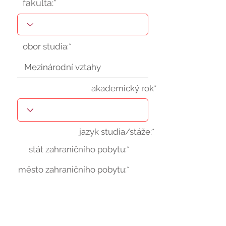
fakulta:*
obor studia:*
akademický rok*
jazyk studia/stáže:*
stát zahraničního pobytu:*
město zahraničního pobytu:*