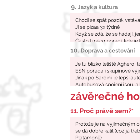
9.
Jazyk a kultura
10.
Doprava a cestování
závěrečné h
11. Proč právě sem?
*