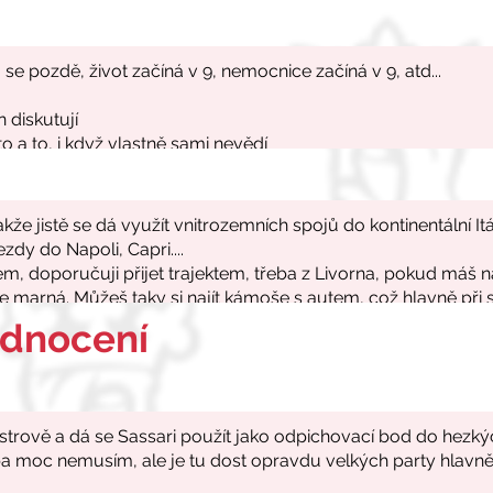
odnocení