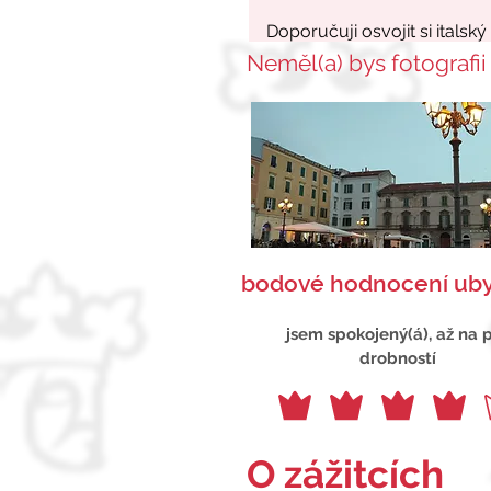
Neměl(a) bys fotografii
bodové hodnocení uby
jsem spokojený(á), až na 
drobností
O zážitcích