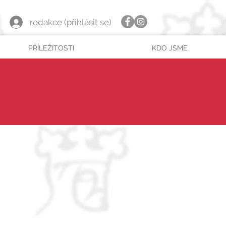
redakce (přihlásit se)
PŘÍLEŽITOSTI
KDO JSME