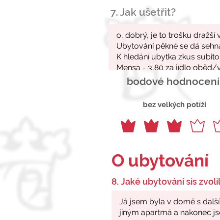
7. Jak ušetřit?
bodové hodnocení
bez velkých potíží
O ubytování
8. Jaké ubytování sis zvolil