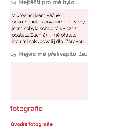
14. Nejtěžší pro mě bylo....
15. Nejvíc mě překvapilo, že...
fotografie
úvodní fotografie: