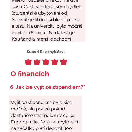
Super! Bez chybičky!
O financích
6. Jak lze vyjít se stipendiem?*