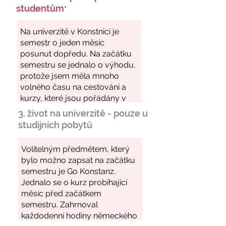
studentům
*
3. život na univerzitě - pouze u
studijních pobytů