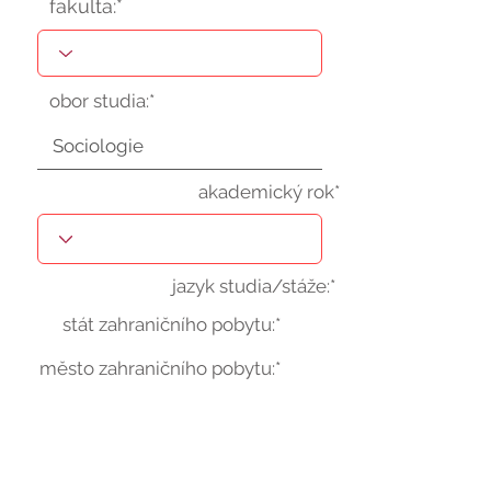
fakulta:*
obor studia:*
akademický rok*
jazyk studia/stáže:*
stát zahraničního pobytu:*
město zahraničního pobytu:*