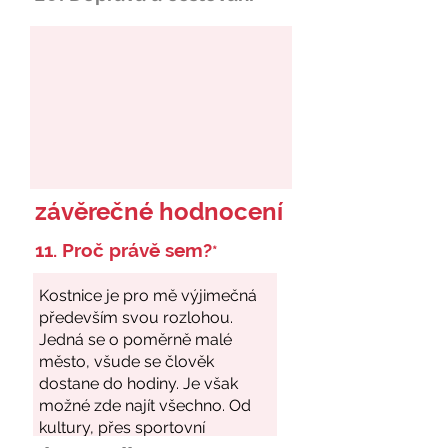
závěrečné hodnocení
11. Proč právě sem?
*