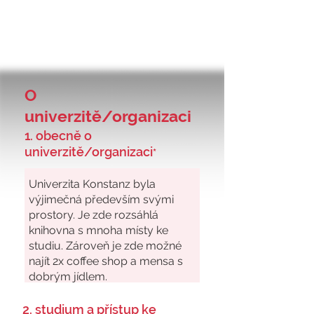
O
univerzitě/organizaci
1. obecně o
univerzitě/organizaci
*
2. studium a přístup ke