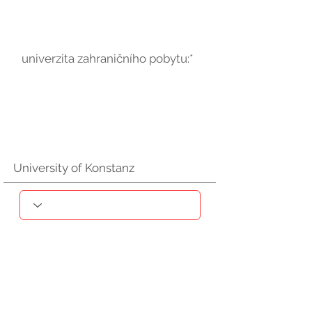
univerzita zahraničního pobytu:*