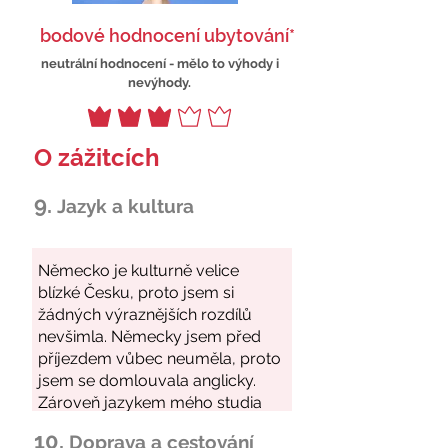
bodové hodnocení ubytování*
neutrální hodnocení - mělo to výhody i
nevýhody.
O zážitcích
9.
Jazyk a kultura
10.
Doprava a cestování