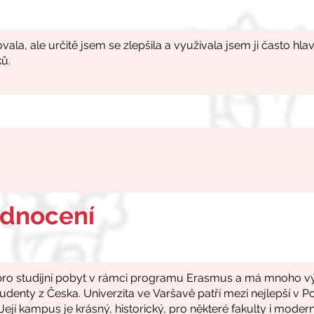
odnocení