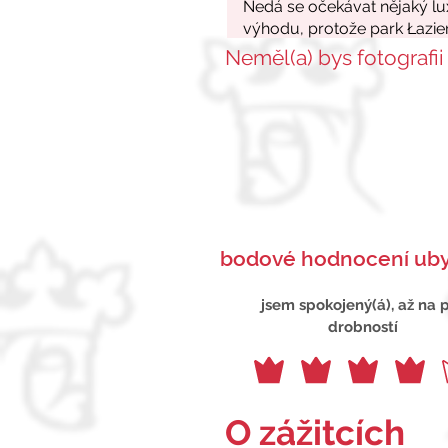
Neměl(a) bys fotografii
bodové hodnocení uby
jsem spokojený(á), až na 
drobností
O zážitcích