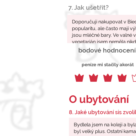
7. Jak ušetřit?
bodové hodnocení
peníze mi stačily akorát
O ubytování
8. Jaké ubytování sis zvolil