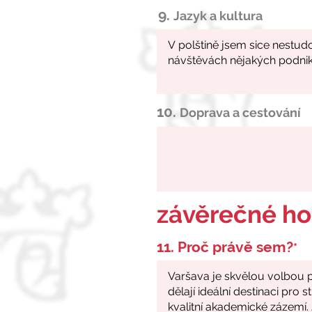
9.
Jazyk a kultura
10.
Doprava a cestování
závěrečné h
11. Proč právě sem?
*