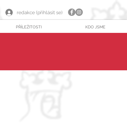
redakce (přihlásit se)
PŘÍLEŽITOSTI
KDO JSME