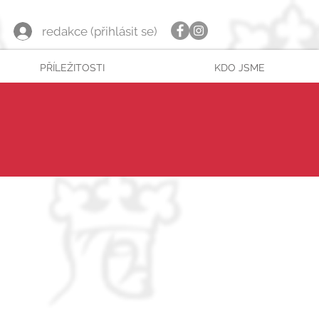
redakce (přihlásit se)
PŘÍLEŽITOSTI
KDO JSME