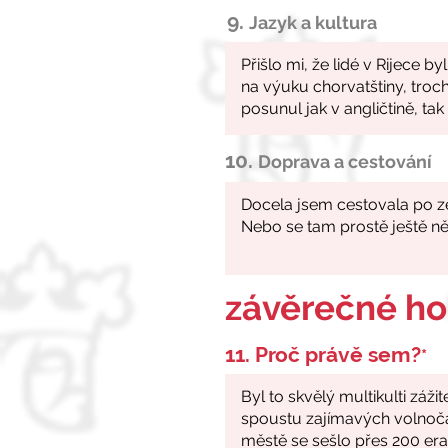
9.
Jazyk a kultura
10.
Doprava a cestování
závěrečné h
11. Proč právě sem?
*