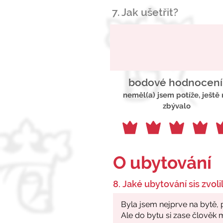
7. Jak ušetřit?
bodové hodnocení
neměl(a) jsem potíže, ještě
zbývalo
O ubytování
8. Jaké ubytování sis zvolil