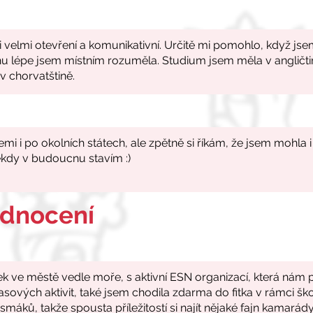
odnocení