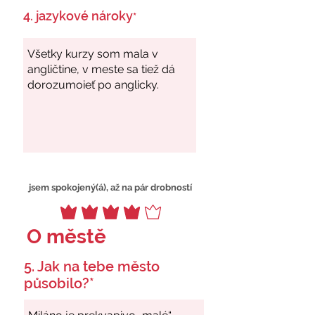
4. jazykové nároky
*
jsem spokojený(á), až na pár drobností
O městě
5. Jak na tebe město
působilo?*