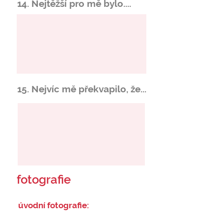
14. Nejtěžší pro mě bylo....
15. Nejvíc mě překvapilo, že...
fotografie
úvodní fotografie: