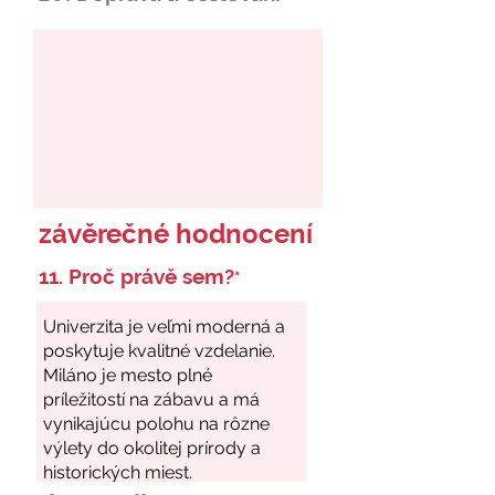
závěrečné hodnocení
11. Proč právě sem?
*