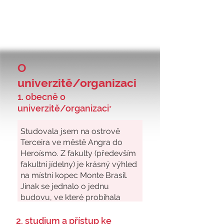
O
univerzitě/organizaci
1. obecně o
univerzitě/organizaci
*
2. studium a přístup ke