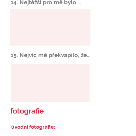
14. Nejtěžší pro mě bylo....
15. Nejvíc mě překvapilo, že...
fotografie
úvodní fotografie: