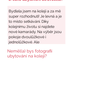
Neměl(a) bys fotografii
ubytování na koleji?