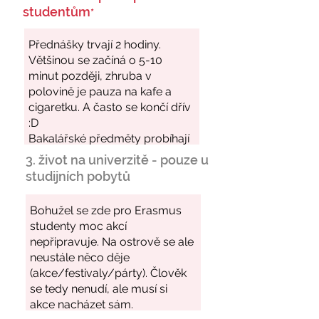
studentům
*
3. život na univerzitě - pouze u
studijních pobytů