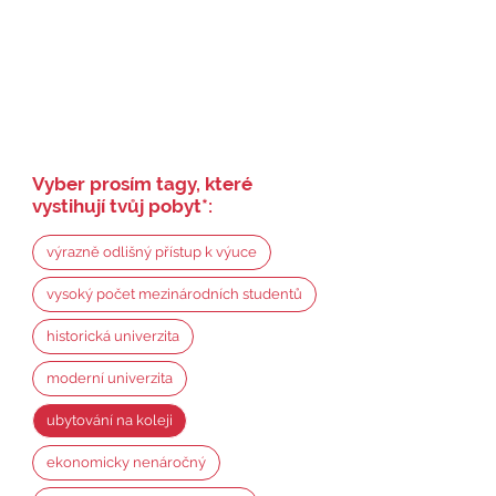
Vyber prosím tagy, které
vystihují tvůj pobyt
*
:
výrazně odlišný přístup k výuce
vysoký počet mezinárodních studentů
historická univerzita
moderní univerzita
ubytování na koleji
ekonomicky nenáročný