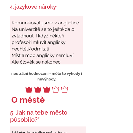
4. jazykové nároky
*
neutrální hodnocení - mělo to výhody i
nevýhody.
O městě
5. Jak na tebe město
působilo?*