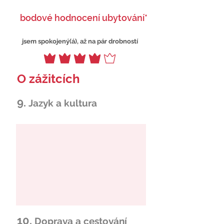
bodové hodnocení ubytování*
jsem spokojený(á), až na pár drobností
O zážitcích
9.
Jazyk a kultura
10.
Doprava a cestování