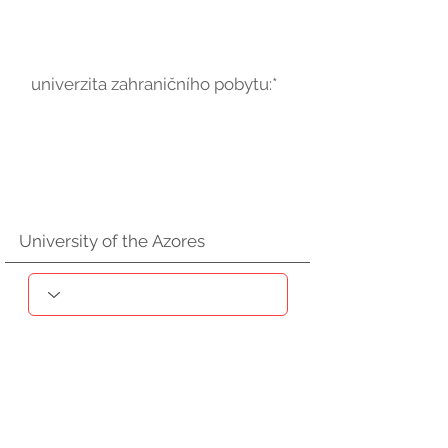
univerzita zahraničního pobytu:*