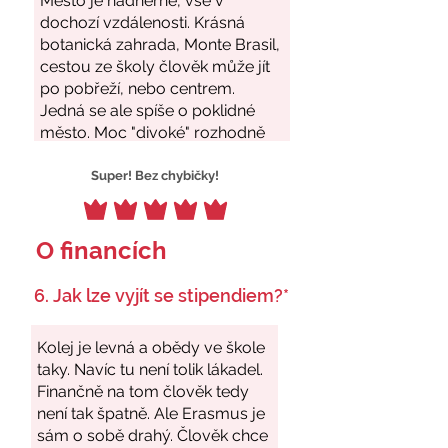
Super! Bez chybičky!
O financích
6. Jak lze vyjít se stipendiem?*