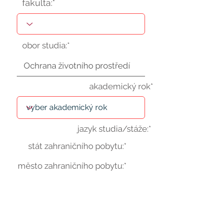
fakulta:*
obor studia:*
akademický rok*
jazyk studia/stáže:*
stát zahraničního pobytu:*
město zahraničního pobytu:*