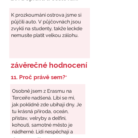
závěrečné hodnocení
11. Proč právě sem?
*