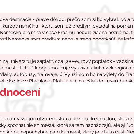
odnocení