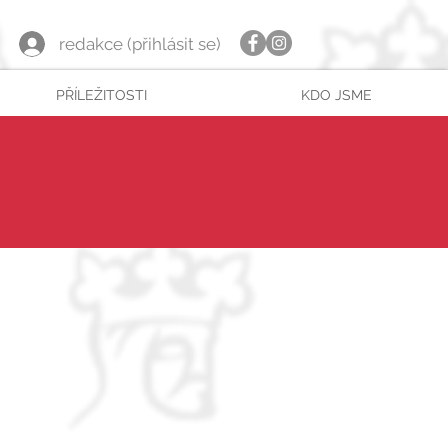
redakce (přihlásit se)
PŘÍLEŽITOSTI
KDO JSME