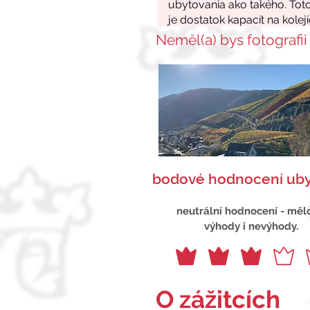
Neměl(a) bys fotografii
bodové hodnocení uby
neutrální hodnocení - měl
výhody i nevýhody.
O zážitcích