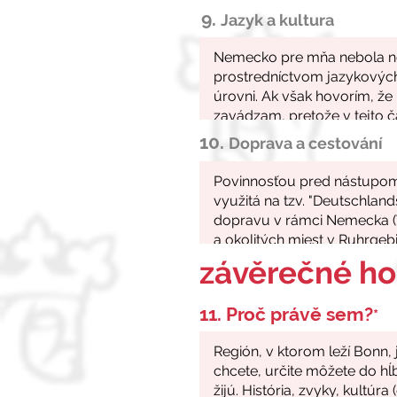
9.
Jazyk a kultura
10.
Doprava a cestování
závěrečné h
11. Proč právě sem?
*