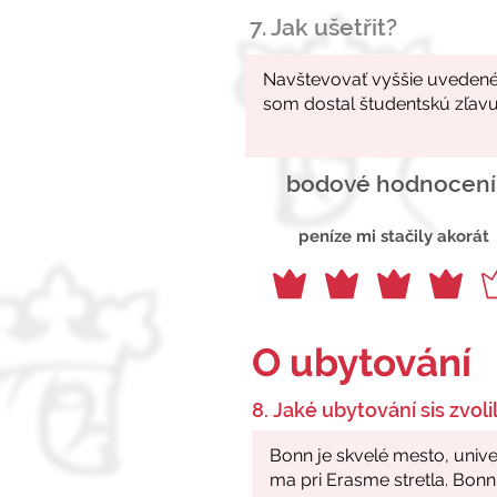
7. Jak ušetřit?
bodové hodnocení
peníze mi stačily akorát
O ubytování
8. Jaké ubytování sis zvolil