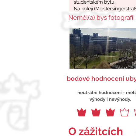
Neměl(a) bys fotografii
bodové hodnocení uby
neutrální hodnocení - měl
výhody i nevýhody.
O zážitcích