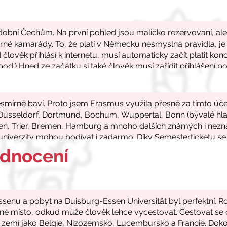
odnocení