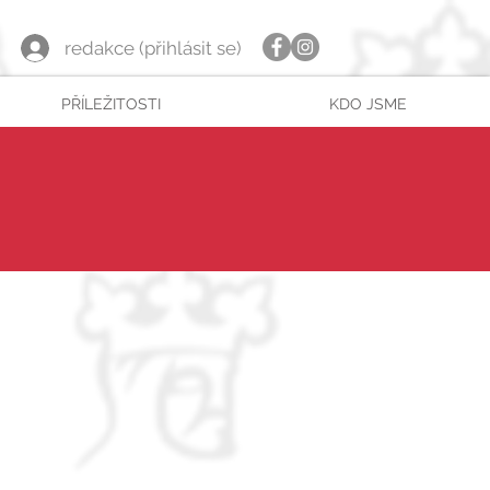
redakce (přihlásit se)
PŘÍLEŽITOSTI
KDO JSME