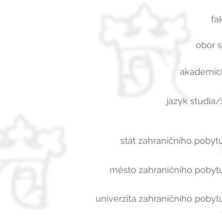
fa
obor s
akademick
jazyk studia/
stát zahraničního pobytu
město zahraničního pobytu
univerzita zahraničního pobytu