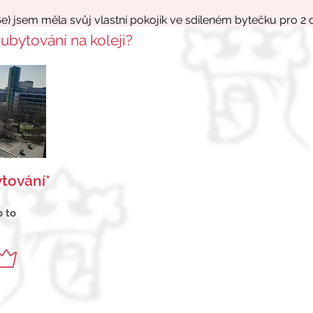
 ubytování na koleji?
tování*
o to