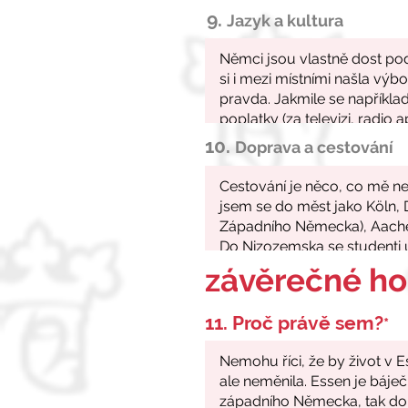
9.
Jazyk a kultura
10.
Doprava a cestování
závěrečné h
11. Proč právě sem?
*