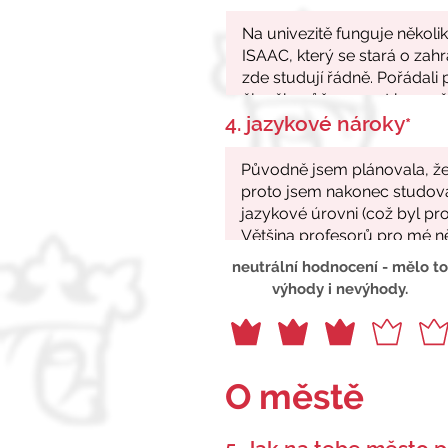
4. jazykové nároky
*
neutrální hodnocení - mělo to
výhody i nevýhody.
O městě