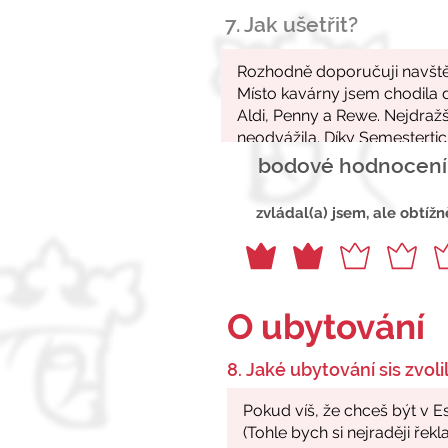
7. Jak ušetřit?
bodové hodnocení
zvládal(a) jsem, ale obtížn
O ubytování
8. Jaké ubytování sis zvolil