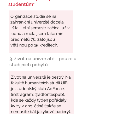
studentům
*
3. život na univerzitě - pouze u
studijních pobytů