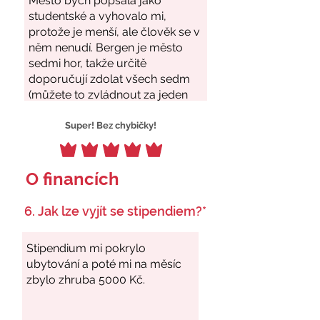
Super! Bez chybičky!
O financích
6. Jak lze vyjít se stipendiem?*