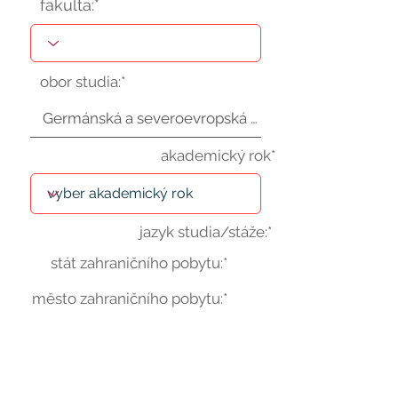
fakulta:*
obor studia:*
akademický rok*
jazyk studia/stáže:*
stát zahraničního pobytu:*
město zahraničního pobytu:*