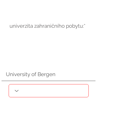
univerzita zahraničního pobytu:*