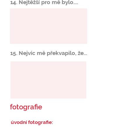
14. Nejtěžší pro mě bylo....
15. Nejvíc mě překvapilo, že...
fotografie
úvodní fotografie: