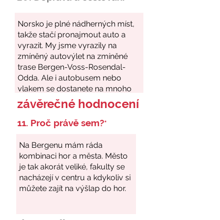
závěrečné hodnocení
11. Proč právě sem?
*