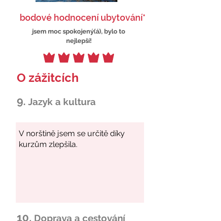
bodové hodnocení ubytování*
jsem moc spokojený(á), bylo to
nejlepší!
O zážitcích
9.
Jazyk a kultura
10.
Doprava a cestování