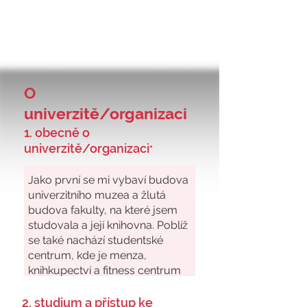
O
univerzitě/organizaci
1. obecně o
univerzitě/organizaci
*
2. studium a přístup ke