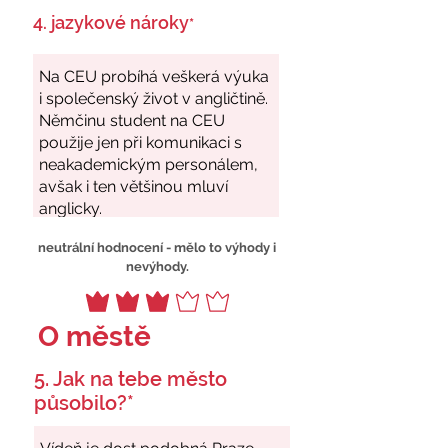
4. jazykové nároky
*
neutrální hodnocení - mělo to výhody i
nevýhody.
O městě
5. Jak na tebe město
působilo?*