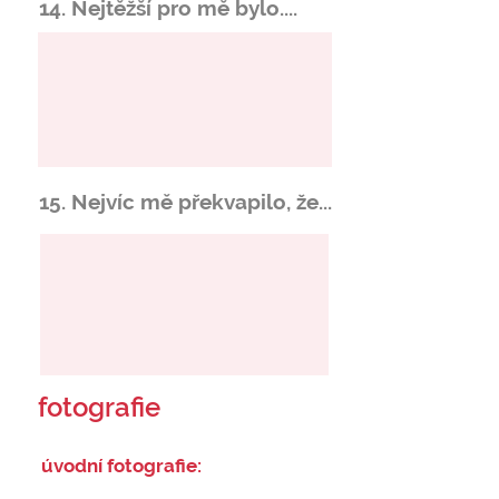
14. Nejtěžší pro mě bylo....
15. Nejvíc mě překvapilo, že...
fotografie
úvodní fotografie: