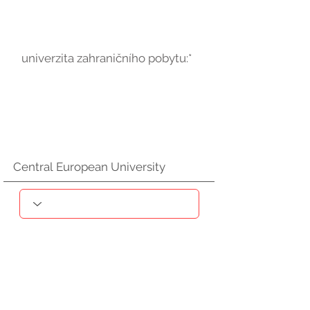
univerzita zahraničního pobytu:*