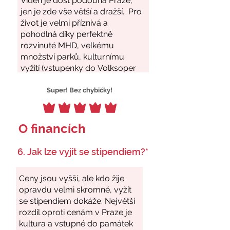
Super! Bez chybičky!
O financích
6. Jak lze vyjít se stipendiem?*