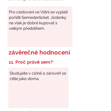
závěrečné hodnocení
11. Proč právě sem?
*