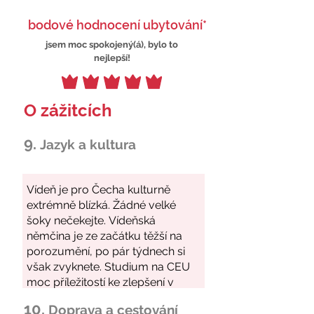
bodové hodnocení ubytování*
jsem moc spokojený(á), bylo to
nejlepší!
O zážitcích
9.
Jazyk a kultura
10.
Doprava a cestování