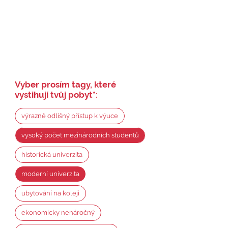
Vyber prosím tagy, které
vystihují tvůj pobyt
*
:
výrazně odlišný přístup k výuce
vysoký počet mezinárodních studentů
historická univerzita
moderní univerzita
ubytování na koleji
ekonomicky nenáročný