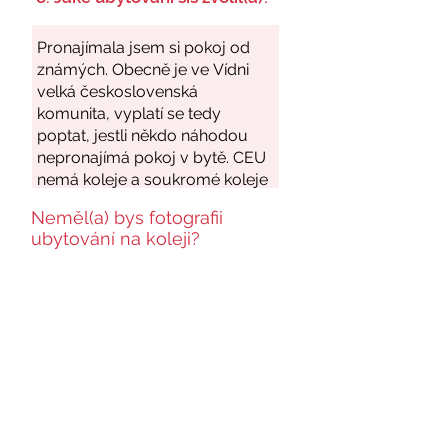
Neměl(a) bys fotografii
ubytování na koleji?