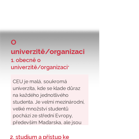
O
univerzitě/organizaci
1. obecně o
univerzitě/organizaci
*
2. studium a přístup ke