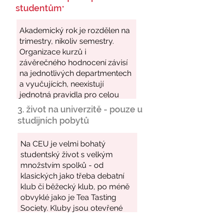
studentům
*
3. život na univerzitě - pouze u
studijních pobytů