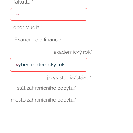
fakulta:*
obor studia:*
akademický rok*
jazyk studia/stáže:*
stát zahraničního pobytu:*
město zahraničního pobytu:*