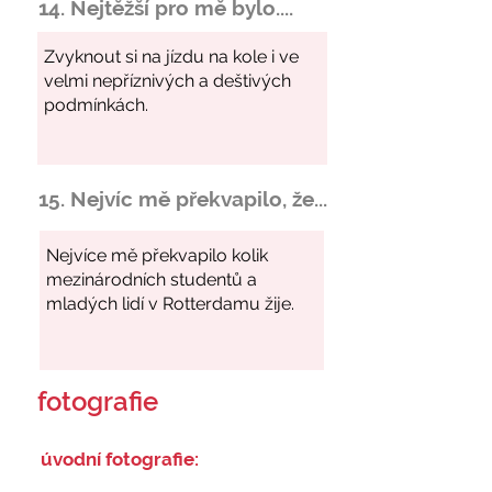
14. Nejtěžší pro mě bylo....
15. Nejvíc mě překvapilo, že...
fotografie
úvodní fotografie: