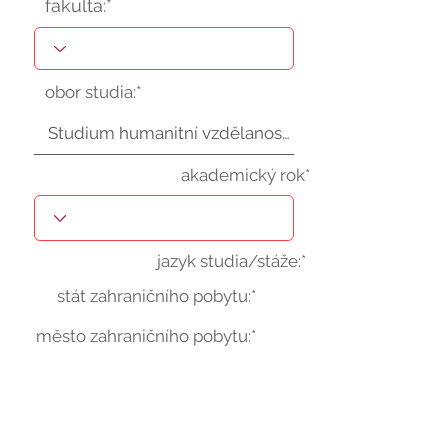
fakulta:*
obor studia:*
akademický rok*
jazyk studia/stáže:*
stát zahraničního pobytu:*
město zahraničního pobytu:*