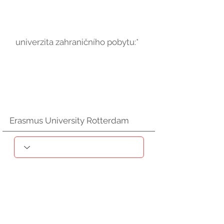
univerzita zahraničního pobytu:*