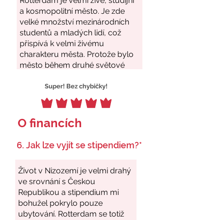
Super! Bez chybičky!
O financích
6. Jak lze vyjít se stipendiem?*