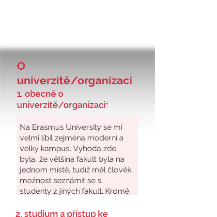
O
univerzitě/organizaci
1. obecně o
univerzitě/organizaci
*
2. studium a přístup ke