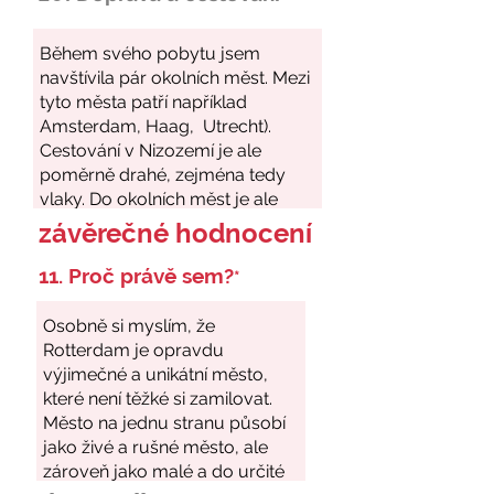
závěrečné hodnocení
11. Proč právě sem?
*