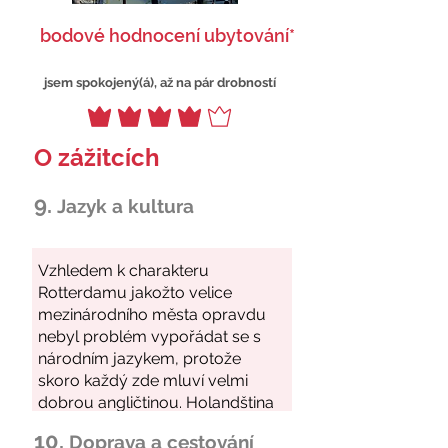
bodové hodnocení ubytování*
jsem spokojený(á), až na pár drobností
O zážitcích
9.
Jazyk a kultura
10.
Doprava a cestování