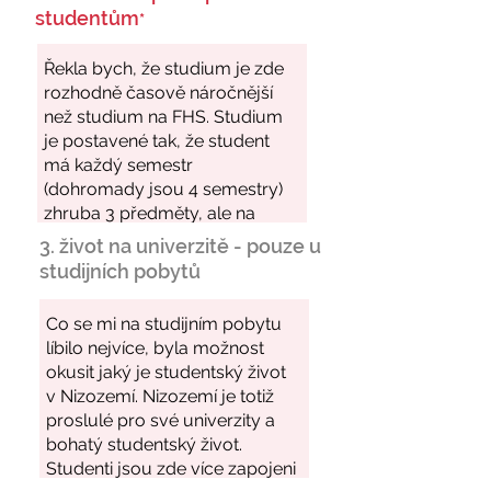
studentům
*
3. život na univerzitě - pouze u
studijních pobytů