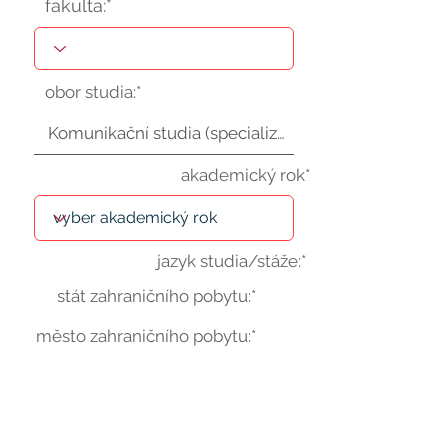
fakulta:*
obor studia:*
akademický rok*
jazyk studia/stáže:*
stát zahraničního pobytu:*
město zahraničního pobytu:*