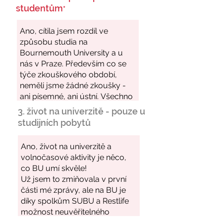
studentům
*
3. život na univerzitě - pouze u
studijních pobytů