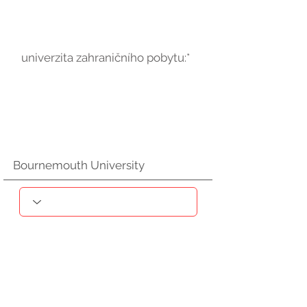
univerzita zahraničního pobytu:*