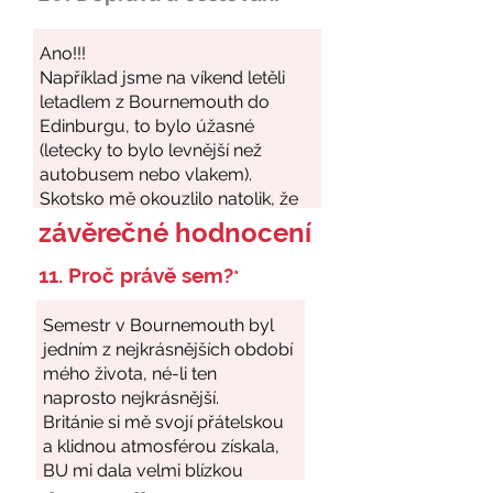
závěrečné hodnocení
11. Proč právě sem?
*