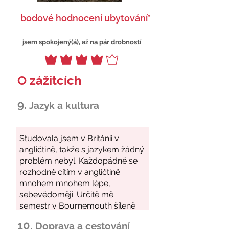
bodové hodnocení ubytování*
jsem spokojený(á), až na pár drobností
O zážitcích
9.
Jazyk a kultura
10.
Doprava a cestování