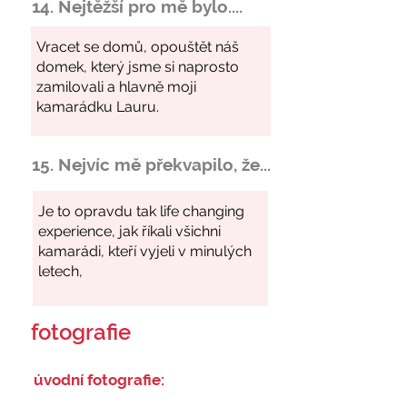
14. Nejtěžší pro mě bylo....
15. Nejvíc mě překvapilo, že...
fotografie
úvodní fotografie: