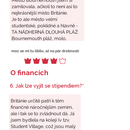
moc se mi tu líbilo, až na pár drobností
O financích
6. Jak lze vyjít se stipendiem?*