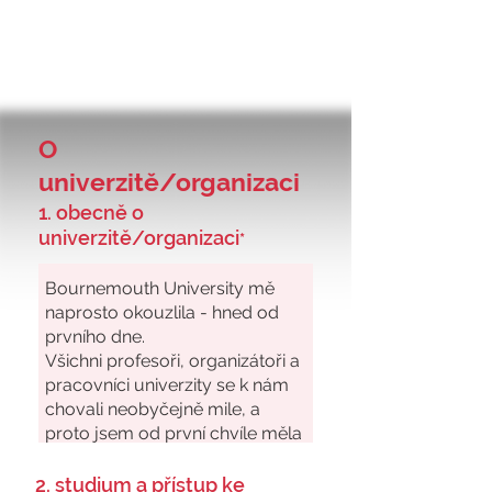
O
univerzitě/organizaci
1. obecně o
univerzitě/organizaci
*
2. studium a přístup ke