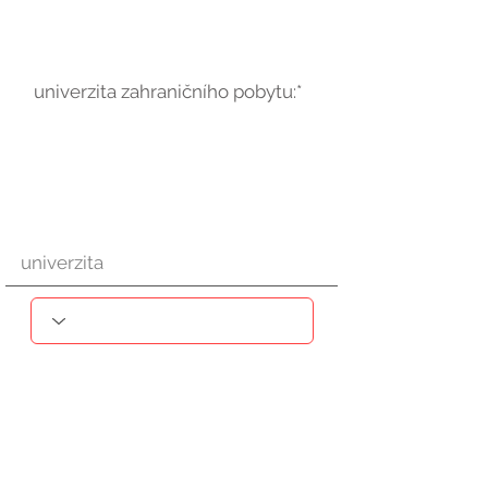
univerzita zahraničního pobytu:*