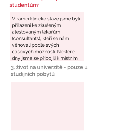
studentům
*
3. život na univerzitě - pouze u
studijních pobytů