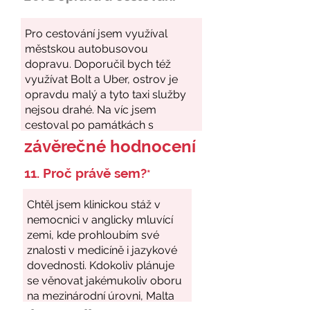
závěrečné hodnocení
11. Proč právě sem?
*