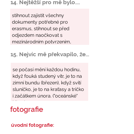
14. Nejtěžší pro mě bylo....
15. Nejvíc mě překvapilo, že...
fotografie
úvodní fotografie: