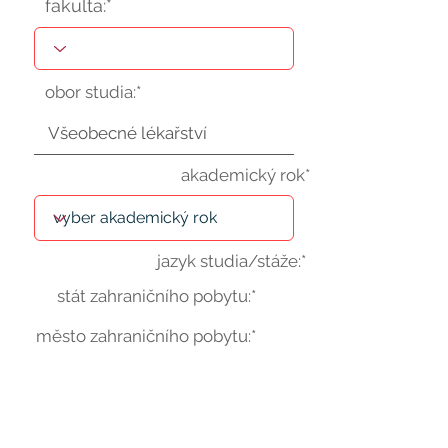
fakulta:*
obor studia:*
akademický rok*
jazyk studia/stáže:*
stát zahraničního pobytu:*
město zahraničního pobytu:*