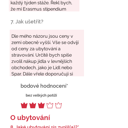
7. Jak ušetřit?
bodové hodnocení*
bez velkých potíží
O ubytování
8. Jaké ubytování sis zvolil(a)?*