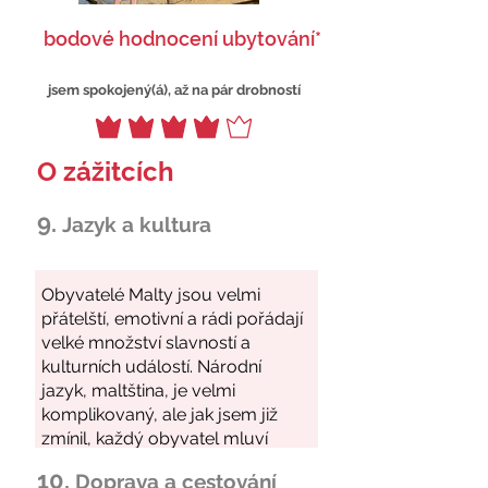
bodové hodnocení ubytování*
jsem spokojený(á), až na pár drobností
O zážitcích
9.
Jazyk a kultura
10.
Doprava a cestování