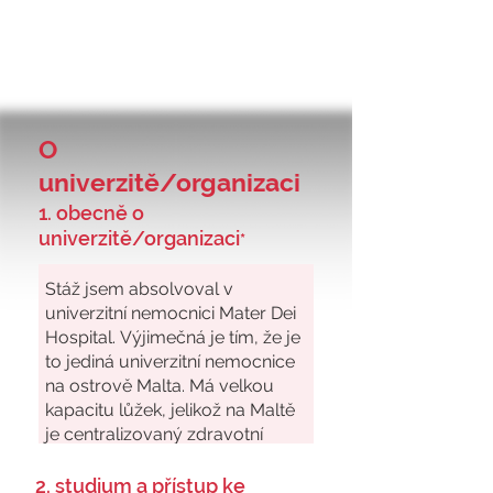
O
univerzitě/organizaci
1. obecně o
univerzitě/organizaci
*
2. studium a přístup ke