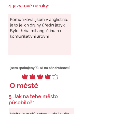
4. jazykové nároky
*
jsem spokojený(á), až na pár drobností
O městě
5. Jak na tebe město
působilo?*