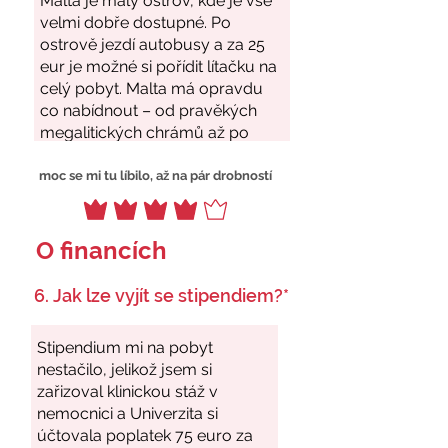
moc se mi tu líbilo, až na pár drobností
O financích
6. Jak lze vyjít se stipendiem?*