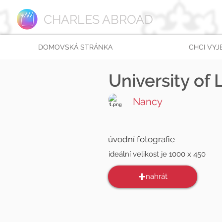
CHARLES ABROAD
DOMOVSKÁ STRÁNKA
CHCI VYJ
University of 
Nancy
úvodní fotografie
ideální velikost je 1000 x 450
nahrát