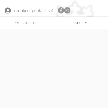
redakce (přihlásit se)
PŘÍLEŽITOSTI
KDO JSME