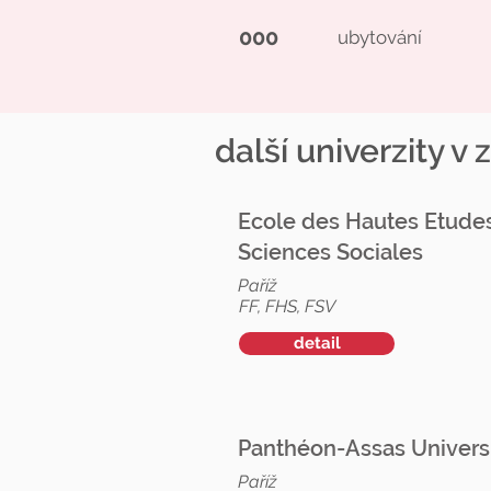
000
ubytování
další univerzity v 
Ecole des Hautes Etude
Sciences Sociales
Paříž
FF, FHS, FSV
detail
Panthéon-Assas Univers
Paříž