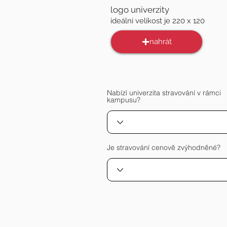
logo univerzity
ideální velikost je 220 x 120
nahrát
Nabízí univerzita stravování v rámci
kampusu?
Je stravování cenově zvýhodněné?