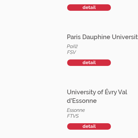
detail
Paris Dauphine Universi
Paříž
FSV
detail
University of Évry Val
d'Essonne
Essonne
FTVS
detail